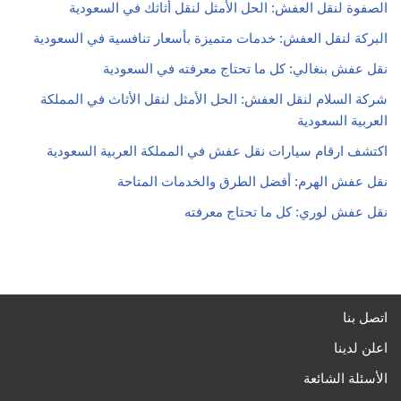
الصفوة لنقل العفش: الحل الأمثل لنقل أثاثك في السعودية
البركة لنقل العفش: خدمات متميزة بأسعار تنافسية في السعودية
نقل عفش بنغالي: كل ما تحتاج معرفته في السعودية
شركة السلام لنقل العفش: الحل الأمثل لنقل الأثاث في المملكة
العربية السعودية
اكتشف ارقام سيارات نقل عفش في المملكة العربية السعودية
نقل عفش الهرم: أفضل الطرق والخدمات المتاحة
نقل عفش لوري: كل ما تحتاج معرفته
اتصل بنا
اعلن لدينا
الأسئلة الشائعة