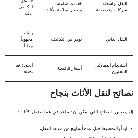
قد تكون
النقل بواسطة
خدمات شاملة
التكاليف
شركات متخصصة
وضمان سلامة الأثاث
عالية
يتطلب
النقل الذاتي
توفر في التكاليف
مجهوداً
ووقتاً
استخدام المقاولين
الجودة قد
أسعار تنافسية
المحليين
تختلف
نصائح لنقل الأثاث بنجاح
إليك بعض النصائح التي يمكن أن تساعد في عملية نقل الأثاث:
ابدأ بالتخطيط قبل عدة أسابيع من موعد النقل.